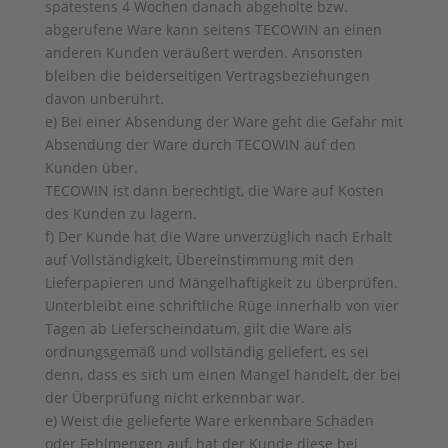
spätestens 4 Wochen danach abgeholte bzw.
abgerufene Ware kann seitens TECOWIN an einen
anderen Kunden veräußert werden. Ansonsten
bleiben die beiderseitigen Vertragsbeziehungen
davon unberührt.
e) Bei einer Absendung der Ware geht die Gefahr mit
Absendung der Ware durch TECOWIN auf den
Kunden über.
TECOWIN ist dann berechtigt, die Ware auf Kosten
des Kunden zu lagern.
f) Der Kunde hat die Ware unverzüglich nach Erhalt
auf Vollständigkeit, Übereinstimmung mit den
Lieferpapieren und Mängelhaftigkeit zu überprüfen.
Unterbleibt eine schriftliche Rüge innerhalb von vier
Tagen ab Lieferscheindatum, gilt die Ware als
ordnungsgemäß und vollständig geliefert, es sei
denn, dass es sich um einen Mangel handelt, der bei
der Überprüfung nicht erkennbar war.
e) Weist die gelieferte Ware erkennbare Schäden
oder Fehlmengen auf, hat der Kunde diese bei