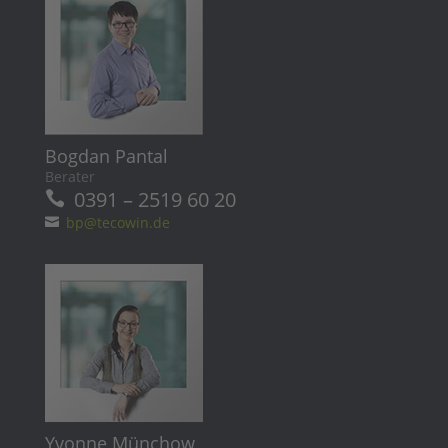
Bogdan Pantal
Berater
0391 – 2519 60 20
bp@tecowin.de
Yvonne Münchow