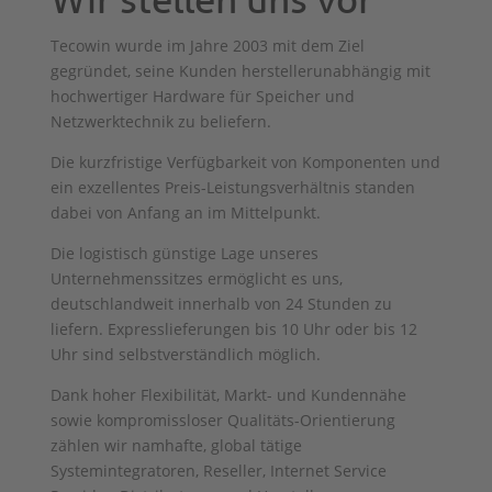
Wir stellen uns vor
Tecowin wurde im Jahre 2003 mit dem Ziel
gegründet, seine Kunden herstellerunabhängig mit
hochwertiger Hardware für Speicher und
Netzwerktechnik zu beliefern.
Die kurzfristige Verfügbarkeit von Komponenten und
ein exzellentes Preis-Leistungsverhältnis standen
dabei von Anfang an im Mittelpunkt.
Die logistisch günstige Lage unseres
Unternehmenssitzes ermöglicht es uns,
deutschlandweit innerhalb von 24 Stunden zu
liefern. Expresslieferungen bis 10 Uhr oder bis 12
Uhr sind selbstverständlich möglich.
Dank hoher Flexibilität, Markt- und Kundennähe
sowie kompromissloser Qualitäts-Orientierung
zählen wir namhafte, global tätige
Systemintegratoren, Reseller, Internet Service