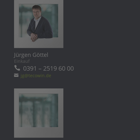
Jürgen Göttel
Einkauf
0391 – 2519 60 00
jg@tecowin.de