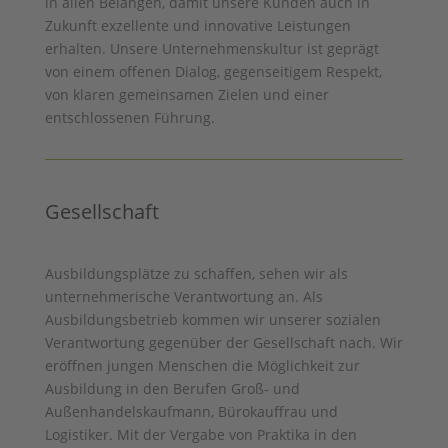
in allen Belangen, damit unsere Kunden auch in
Zukunft exzellente und innovative Leistungen
erhalten. Unsere Unternehmenskultur ist geprägt
von einem offenen Dialog, gegenseitigem Respekt,
von klaren gemeinsamen Zielen und einer
entschlossenen Führung.
Gesellschaft
Ausbildungsplätze zu schaffen, sehen wir als
unternehmerische Verantwortung an. Als
Ausbildungsbetrieb kommen wir unserer sozialen
Verantwortung gegenüber der Gesellschaft nach. Wir
eröffnen jungen Menschen die Möglichkeit zur
Ausbildung in den Berufen Groß- und
Außenhandelskaufmann, Bürokauffrau und
Logistiker. Mit der Vergabe von Praktika in den