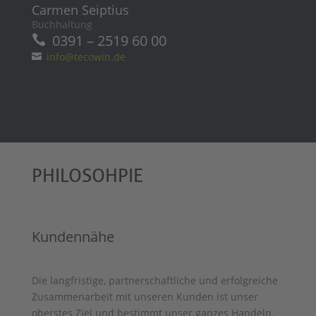
Carmen Seiptius
Buchhaltung
0391 – 2519 60 00
info@tecowin.de
PHILOSOHPIE
Kundennähe
Die langfristige, partnerschaftliche und erfolgreiche
Zusammenarbeit mit unseren Kunden ist unser
oberstes Ziel und bestimmt unser ganzes Handeln.