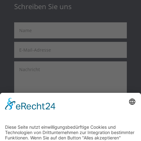
Schreiben Sie uns
Alternative:
Submit
=
14 + 12