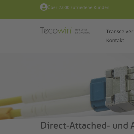

Über 2.000 zufriedene Kunden
Transceiver
Kontakt
Direct-Attached- und 