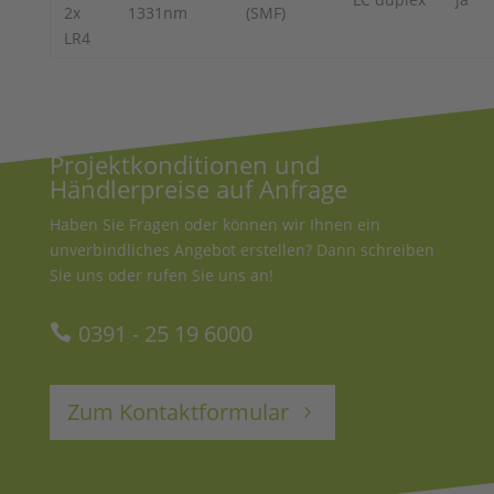
2x
1331nm
(SMF)
LR4
Projektkonditionen und
Händlerpreise auf Anfrage
Haben Sie Fragen oder können wir Ihnen ein
unverbindliches Angebot erstellen? Dann schreiben
Sie uns oder rufen Sie uns an!
0391 - 25 19 6000
Zum Kontaktformular