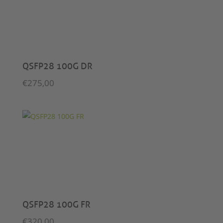
QSFP28 100G DR
€
275,00
QSFP28 100G FR
€
320,00