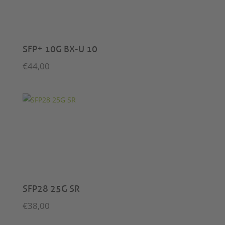
SFP+ 10G BX-U 10
€
44,00
SFP28 25G SR
€
38,00