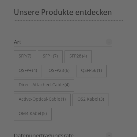
Unsere Produkte entdecken
+
Art
SFP
(7)
SFP+
(7)
SFP28
(4)
QSFP+
(4)
QSFP28
(6)
QSFP56
(1)
Direct-Attached-Cable
(4)
Active-Optical-Cable
(1)
OS2 Kabel
(3)
OM4 Kabel
(5)
+
Datenübertragungsrate