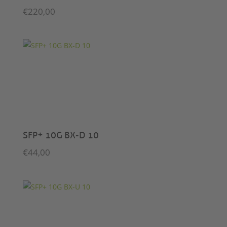
€
220,00
SFP+ 10G BX-D 10
€
44,00