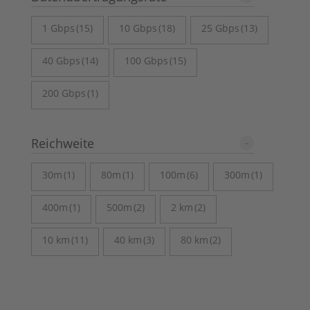
1 Gbps
(15)
10 Gbps
(18)
25 Gbps
(13)
40 Gbps
(14)
100 Gbps
(15)
200 Gbps
(1)
+
Reichweite
30m
(1)
80m
(1)
100m
(6)
300m
(1)
400m
(1)
500m
(2)
2 km
(2)
10 km
(11)
40 km
(3)
80 km
(2)