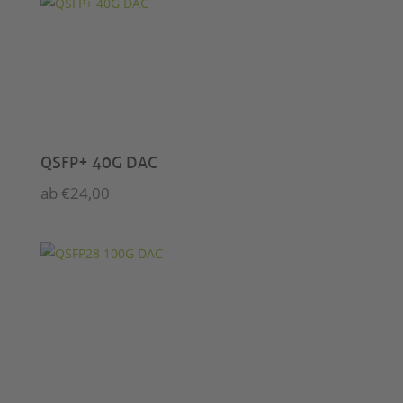
QSFP+ 40G DAC
ab
€
24,00