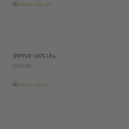
QSFP28 100G LR4
€
325,00