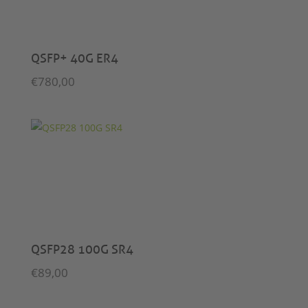
QSFP+ 40G ER4
€
780,00
QSFP28 100G SR4
€
89,00