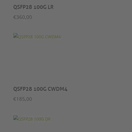
QSFP28 100G LR
€
360,00
QSFP28 100G CWDM4
€
185,00