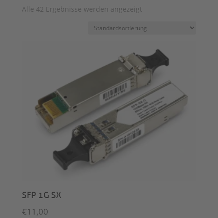
Alle 42 Ergebnisse werden angezeigt
SFP 1G SX
€
11,00