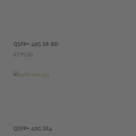
QSFP+ 40G SR-BD
€
275,00
QSFP+ 40G SR4