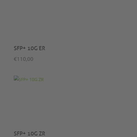
SFP+ 10G ER
€
110,00
SFP+ 10G ZR