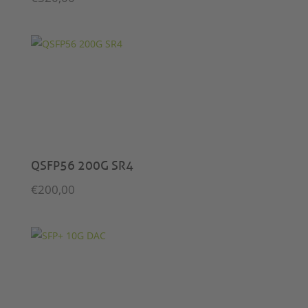
QSFP56 200G SR4
€
200,00