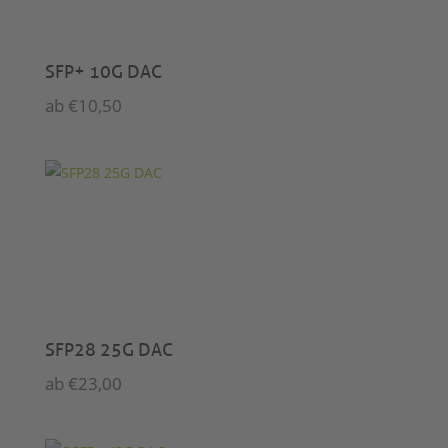
SFP+ 10G DAC
ab
€
10,50
SFP28 25G DAC
ab
€
23,00