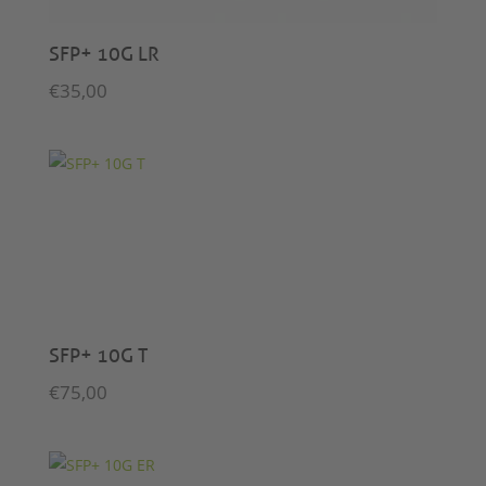
SFP+ 10G LR
€
35,00
SFP+ 10G T
€
75,00