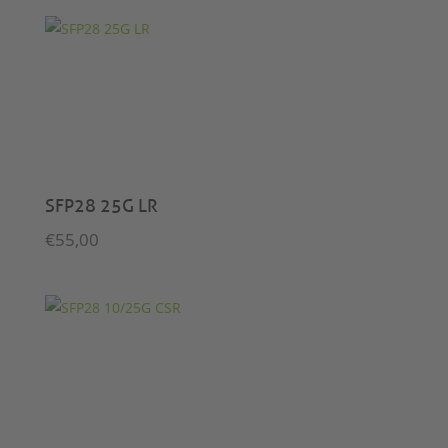
SFP28 25G LR
€
55,00