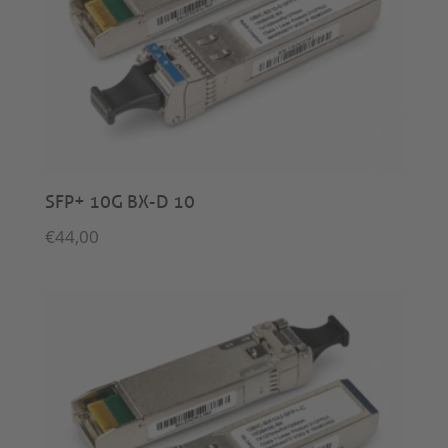
SFP+ 10G BX-D 10
€
44,00