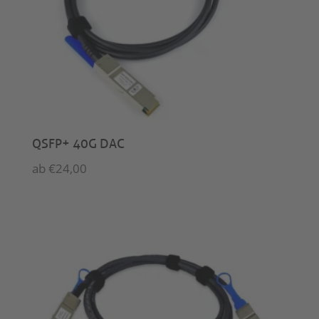
QSFP+ 40G DAC
ab
€
24,00