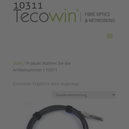
10311
Start
/ Produkt Wählen Sie die
Artikelnummer / 10311
Einzelnes Ergebnis wird angezeigt