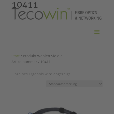
10411
Start
/ Produkt Wählen Sie die
Artikelnummer / 10411
Einzelnes Ergebnis wird angezeigt