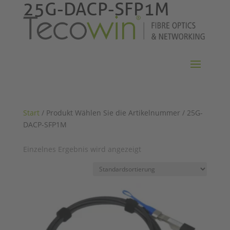
25G-DACP-SFP1M
Start
/ Produkt Wählen Sie die Artikelnummer / 25G-
DACP-SFP1M
Einzelnes Ergebnis wird angezeigt