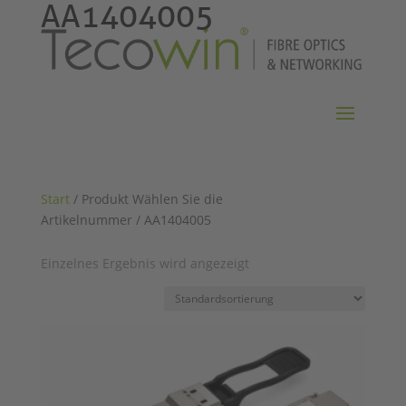
AA1404005
Start
/ Produkt Wählen Sie die
Artikelnummer / AA1404005
Einzelnes Ergebnis wird angezeigt