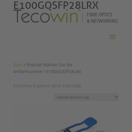
E100GQSFP28LRX
Start
/ Produkt Wählen Sie die
Artikelnummer / E100GQSFP28LRX
Einzelnes Ergebnis wird angezeigt