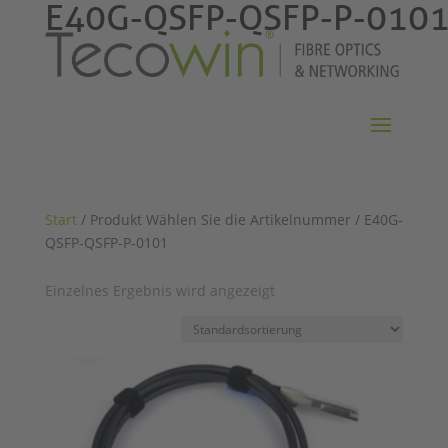
E40G-QSFP-QSFP-P-010
Start
/ Produkt Wählen Sie die Artikelnummer / E40G-
QSFP-QSFP-P-0101
Einzelnes Ergebnis wird angezeigt