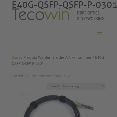
E40G-QSFP-QSFP-P-030
Start
/ Produkt Wählen Sie die Artikelnummer / E40G-
QSFP-QSFP-P-0301
Einzelnes Ergebnis wird angezeigt