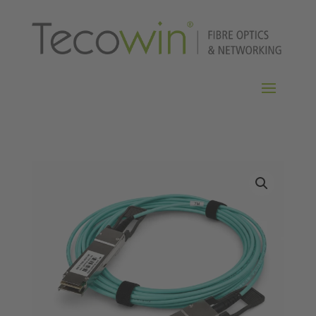
Home
/
AOC
/
QSFP+ 40G AOC
/ QSFP+ 40G AOC