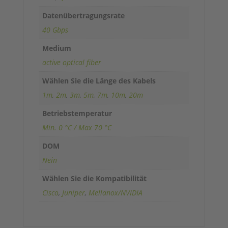
e
:
Datenübertragungsrate
40 Gbps
Medium
active optical fiber
Wählen Sie die Länge des Kabels
1m
,
2m
,
3m
,
5m
,
7m
,
10m
,
20m
Betriebstemperatur
Min. 0 °C / Max 70 °C
DOM
Nein
Wählen Sie die Kompatibilität
Cisco
,
Juniper
,
Mellanox/NVIDIA