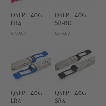
QSFP+ 40G
QSFP+ 40G
ER4
SR-BD
€
780,00
€
275,00
QSFP+ 40G
QSFP+ 40G
LR4
SR4