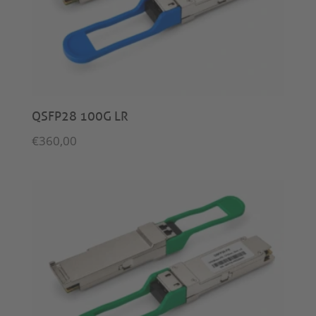
QSFP28 100G LR
€
360,00