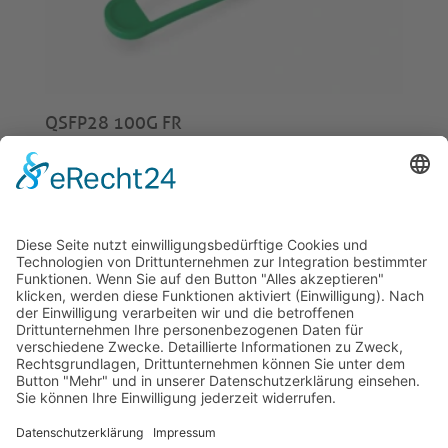
QSFP28 100G FR
€
320,00
© 2026 Tecowin GmbH |
Impressum
|
Datenschutz
|
Widerrufsrecht
|
AGB
|
Gewährleistung
|
RMA
U