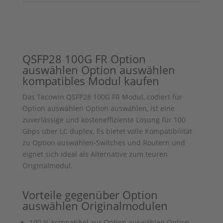
QSFP28 100G FR
Option
auswählen
Option auswählen
kompatibles Modul kaufen
Das Tecowin QSFP28 100G FR Modul, codiert für
Option auswählen
Option auswählen
, ist eine
zuverlässige und kosteneffiziente Lösung für 100
Gbps über LC duplex. Es bietet volle Kompatibilität
zu
Option auswählen
-Switches und Routern und
eignet sich ideal als Alternative zum teuren
Originalmodul.
Vorteile gegenüber
Option
auswählen
Originalmodulen
100 % kompatibel zur
Option auswählen
Option