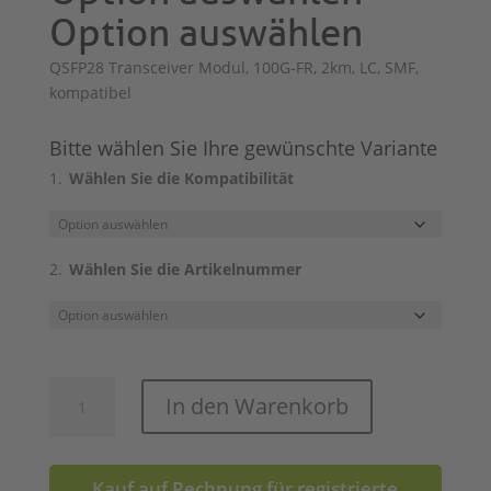
Option auswählen
QSFP28 Transceiver Modul, 100G-FR, 2km, LC, SMF,
kompatibel
Bitte wählen Sie Ihre gewünschte Variante
Wählen Sie die Kompatibilität
Wählen Sie die Artikelnummer
QSFP28
In den Warenkorb
100G
FR
Menge
Kauf auf Rechnung für registrierte