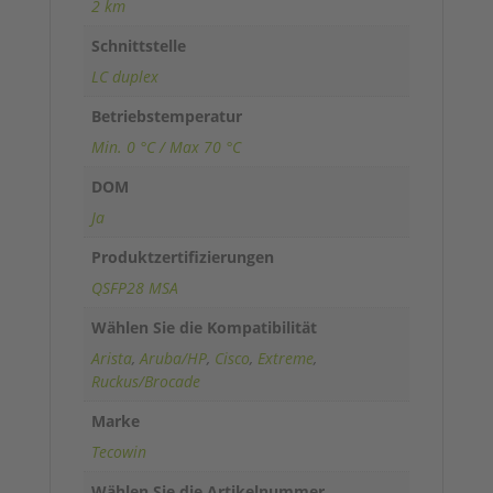
2 km
Schnittstelle
LC duplex
Betriebstemperatur
Min. 0 °C / Max 70 °C
DOM
Ja
Produktzertifizierungen
QSFP28 MSA
Wählen Sie die Kompatibilität
Arista
,
Aruba/HP
,
Cisco
,
Extreme
,
Ruckus/Brocade
Marke
Tecowin
Wählen Sie die Artikelnummer