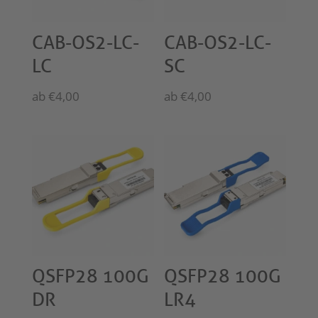
CAB-OS2-LC-
CAB-OS2-LC-
LC
SC
ab
€
4,00
ab
€
4,00
QSFP28 100G
QSFP28 100G
DR
LR4