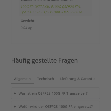
100G-FR-QSFP2KM
,
E100G-QSFP28-FR1
,
QSFP-100G-FR
,
QSFP-100G-FR-S
,
R9B63A
Gewicht
0,04 kg
Häufig gestellte Fragen
Allgemein
Technisch
Lieferung & Garantie
Was ist ein QSFP28-100G-FR Transceiver?
Wofür wird der QSFP28-100G-FR eingesetzt?