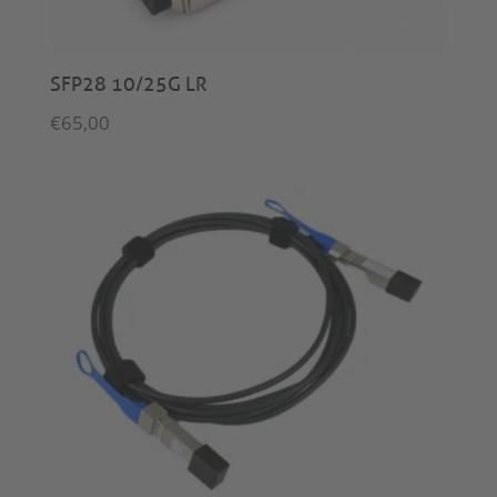
SFP28 10/25G LR
€
65,00