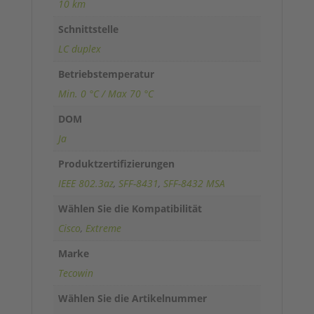
10 km
Schnittstelle
LC duplex
Betriebstemperatur
Min. 0 °C / Max 70 °C
DOM
Ja
Produktzertifizierungen
IEEE 802.3az
,
SFF-8431
,
SFF-8432 MSA
Wählen Sie die Kompatibilität
Cisco
,
Extreme
Marke
Tecowin
Wählen Sie die Artikelnummer