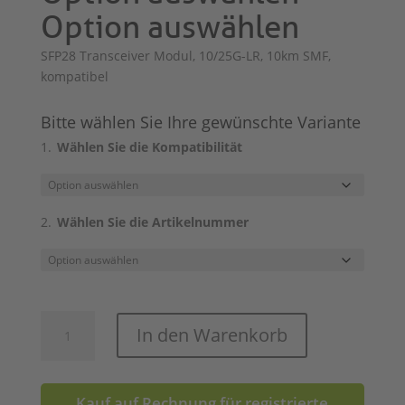
Option auswählen
SFP28 Transceiver Modul, 10/25G-LR, 10km SMF,
kompatibel
Bitte wählen Sie Ihre gewünschte Variante
Wählen Sie die Kompatibilität
Wählen Sie die Artikelnummer
SFP28
In den Warenkorb
10/25G
LR
Menge
Kauf auf Rechnung für registrierte