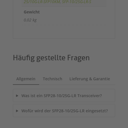
25/10G-LR-SFP10KM
,
SFP-10/25G-LR-S
Gewicht
0,02 kg
Häufig gestellte Fragen
Allgemein
Technisch
Lieferung & Garantie
Was ist ein SFP28-10/25G-LR Transceiver?
Wofür wird der SFP28-10/25G-LR eingesetzt?