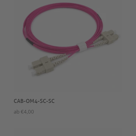
CAB-OM4-SC-SC
ab
€
4,00