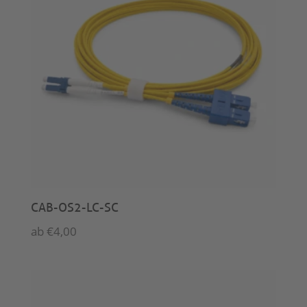
CAB-OS2-LC-SC
ab
€
4,00