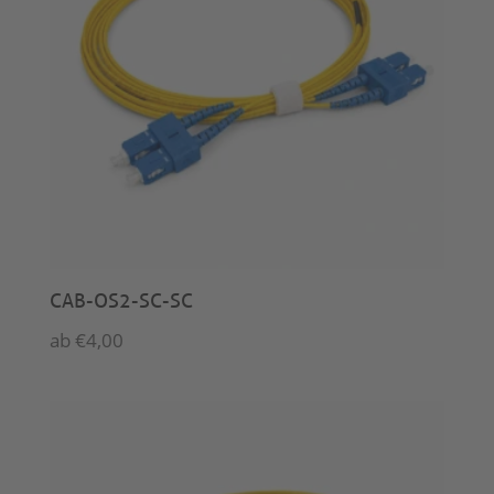
CAB-OS2-SC-SC
ab
€
4,00