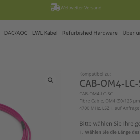

Weltweiter Versand
DAC/AOC
LWL Kabel
Refurbished Hardware
Über u
C
Kompatibel zu:
CAB-OM4-LC-
CAB-OM4-LC-SC
Fibre Cable, OM4 (50/125 μm)
4700 MHz, LSZH, auf Anfrage 
Bitte wählen Sie Ihre 
Wählen Sie die Länge des