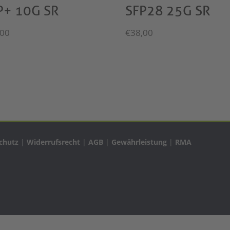
P+ 10G SR
SFP28 25G SR
,00
€
38,00
chutz
|
Widerrufsrecht
|
AGB
|
Gewährleistung
|
RMA