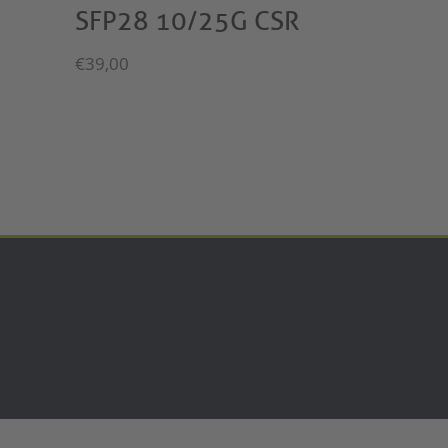
SFP28 10/25G CSR
€
39,00
U