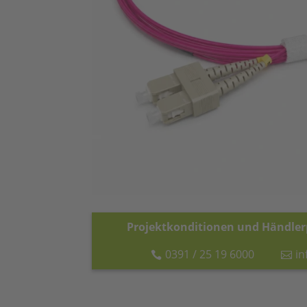
Projektkonditionen und Händlerp
0391 / 25 19 6000
i