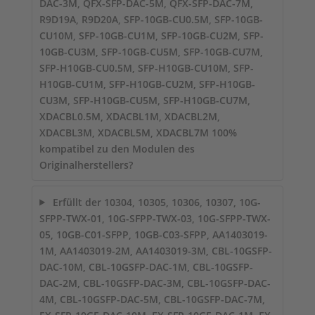
DAC-3M, QFX-SFP-DAC-5M, QFX-SFP-DAC-7M,
R9D19A, R9D20A, SFP-10GB-CU0.5M, SFP-10GB-
CU10M, SFP-10GB-CU1M, SFP-10GB-CU2M, SFP-
10GB-CU3M, SFP-10GB-CU5M, SFP-10GB-CU7M,
SFP-H10GB-CU0.5M, SFP-H10GB-CU10M, SFP-
H10GB-CU1M, SFP-H10GB-CU2M, SFP-H10GB-
CU3M, SFP-H10GB-CU5M, SFP-H10GB-CU7M,
XDACBL0.5M, XDACBL1M, XDACBL2M,
XDACBL3M, XDACBL5M, XDACBL7M 100%
kompatibel zu den Modulen des
Originalherstellers?
Erfüllt der 10304, 10305, 10306, 10307, 10G-
SFPP-TWX-01, 10G-SFPP-TWX-03, 10G-SFPP-TWX-
05, 10GB-C01-SFPP, 10GB-C03-SFPP, AA1403019-
1M, AA1403019-2M, AA1403019-3M, CBL-10GSFP-
DAC-10M, CBL-10GSFP-DAC-1M, CBL-10GSFP-
DAC-2M, CBL-10GSFP-DAC-3M, CBL-10GSFP-DAC-
4M, CBL-10GSFP-DAC-5M, CBL-10GSFP-DAC-7M,