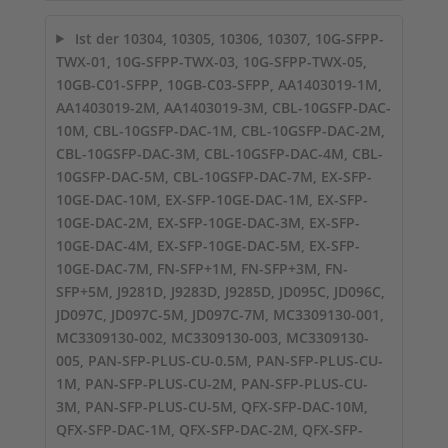
Ist der 10304, 10305, 10306, 10307, 10G-SFPP-
TWX-01, 10G-SFPP-TWX-03, 10G-SFPP-TWX-05,
10GB-C01-SFPP, 10GB-C03-SFPP, AA1403019-1M,
AA1403019-2M, AA1403019-3M, CBL-10GSFP-DAC-
10M, CBL-10GSFP-DAC-1M, CBL-10GSFP-DAC-2M,
CBL-10GSFP-DAC-3M, CBL-10GSFP-DAC-4M, CBL-
10GSFP-DAC-5M, CBL-10GSFP-DAC-7M, EX-SFP-
10GE-DAC-10M, EX-SFP-10GE-DAC-1M, EX-SFP-
10GE-DAC-2M, EX-SFP-10GE-DAC-3M, EX-SFP-
10GE-DAC-4M, EX-SFP-10GE-DAC-5M, EX-SFP-
10GE-DAC-7M, FN-SFP+1M, FN-SFP+3M, FN-
SFP+5M, J9281D, J9283D, J9285D, JD095C, JD096C,
JD097C, JD097C-5M, JD097C-7M, MC3309130-001,
MC3309130-002, MC3309130-003, MC3309130-
005, PAN-SFP-PLUS-CU-0.5M, PAN-SFP-PLUS-CU-
1M, PAN-SFP-PLUS-CU-2M, PAN-SFP-PLUS-CU-
3M, PAN-SFP-PLUS-CU-5M, QFX-SFP-DAC-10M,
QFX-SFP-DAC-1M, QFX-SFP-DAC-2M, QFX-SFP-