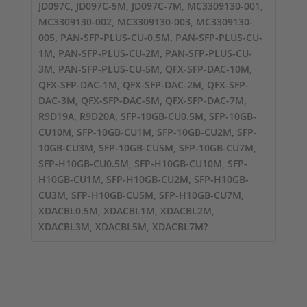
JD097C, JD097C-5M, JD097C-7M, MC3309130-001,
MC3309130-002, MC3309130-003, MC3309130-
005, PAN-SFP-PLUS-CU-0.5M, PAN-SFP-PLUS-CU-
1M, PAN-SFP-PLUS-CU-2M, PAN-SFP-PLUS-CU-
3M, PAN-SFP-PLUS-CU-5M, QFX-SFP-DAC-10M,
QFX-SFP-DAC-1M, QFX-SFP-DAC-2M, QFX-SFP-
DAC-3M, QFX-SFP-DAC-5M, QFX-SFP-DAC-7M,
R9D19A, R9D20A, SFP-10GB-CU0.5M, SFP-10GB-
CU10M, SFP-10GB-CU1M, SFP-10GB-CU2M, SFP-
10GB-CU3M, SFP-10GB-CU5M, SFP-10GB-CU7M,
SFP-H10GB-CU0.5M, SFP-H10GB-CU10M, SFP-
H10GB-CU1M, SFP-H10GB-CU2M, SFP-H10GB-
CU3M, SFP-H10GB-CU5M, SFP-H10GB-CU7M,
XDACBL0.5M, XDACBL1M, XDACBL2M,
XDACBL3M, XDACBL5M, XDACBL7M?