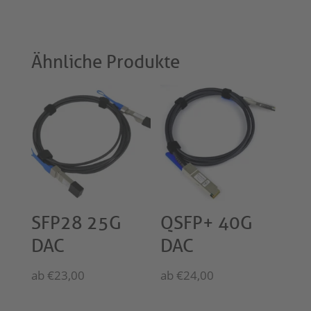
Ähnliche Produkte
SFP28 25G
QSFP+ 40G
DAC
DAC
ab
€
23,00
ab
€
24,00