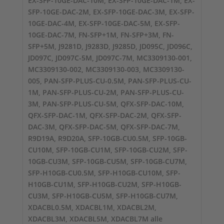
EX-SFP-10GE-DAC-10M, EX-SFP-10GE-DAC-1M, EX-
SFP-10GE-DAC-2M, EX-SFP-10GE-DAC-3M, EX-SFP-
10GE-DAC-4M, EX-SFP-10GE-DAC-5M, EX-SFP-
10GE-DAC-7M, FN-SFP+1M, FN-SFP+3M, FN-
SFP+5M, J9281D, J9283D, J9285D, JD095C, JD096C,
JD097C, JD097C-5M, JD097C-7M, MC3309130-001,
MC3309130-002, MC3309130-003, MC3309130-
005, PAN-SFP-PLUS-CU-0.5M, PAN-SFP-PLUS-CU-
1M, PAN-SFP-PLUS-CU-2M, PAN-SFP-PLUS-CU-
3M, PAN-SFP-PLUS-CU-5M, QFX-SFP-DAC-10M,
QFX-SFP-DAC-1M, QFX-SFP-DAC-2M, QFX-SFP-
DAC-3M, QFX-SFP-DAC-5M, QFX-SFP-DAC-7M,
R9D19A, R9D20A, SFP-10GB-CU0.5M, SFP-10GB-
CU10M, SFP-10GB-CU1M, SFP-10GB-CU2M, SFP-
10GB-CU3M, SFP-10GB-CU5M, SFP-10GB-CU7M,
SFP-H10GB-CU0.5M, SFP-H10GB-CU10M, SFP-
H10GB-CU1M, SFP-H10GB-CU2M, SFP-H10GB-
CU3M, SFP-H10GB-CU5M, SFP-H10GB-CU7M,
XDACBL0.5M, XDACBL1M, XDACBL2M,
XDACBL3M, XDACBL5M, XDACBL7M alle