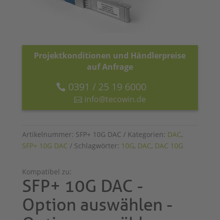
Projektkonditionen und Händlerpreise
auf Anfrage
0391 / 25 19 6000
info@tecowin.de
Artikelnummer:
SFP+ 10G DAC
Kategorien:
DAC
,
SFP+ 10G DAC
Schlagwörter:
10G
,
DAC
,
DAC 10G
Kompatibel zu:
SFP+ 10G DAC -
Option auswählen -