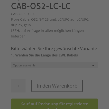
CAB-OS2-LC-LC
CAB-OS2-LC-LC
Fibre Cable, OS2 (9/125 μm), LC/UPC auf LC/UPC,
duplex, gelb
LSZH, auf Anfrage in allen möglichen Längen
lieferbar
Bitte wählen Sie Ihre gewünschte Variante
Wählen Sie die Länge des LWL Kabels
CAB-
In den Warenkorb
OS2-
LC-
LC
Kauf auf Rechnung für registrierte
Menge