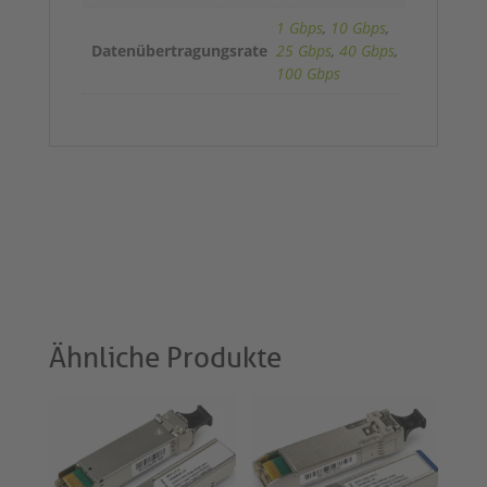
1 Gbps
,
10 Gbps
,
Datenübertragungsrate
25 Gbps
,
40 Gbps
,
100 Gbps
Ähnliche Produkte