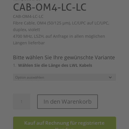
CAB-OM4-LC-LC
CAB-OM4-LC-LC
Fibre Cable, OM4 (50/125 μm), LC/UPC auf LC/UPC,
duplex, violett
4700 MHz, LSZH, auf Anfrage in allen möglichen
Längen lieferbar
Bitte wählen Sie Ihre gewünschte Variante
Wählen Sie die Länge des LWL Kabels
CAB-
In den Warenkorb
OM4-
LC-
LC
Kauf auf Rechnung für registrierte
Menge