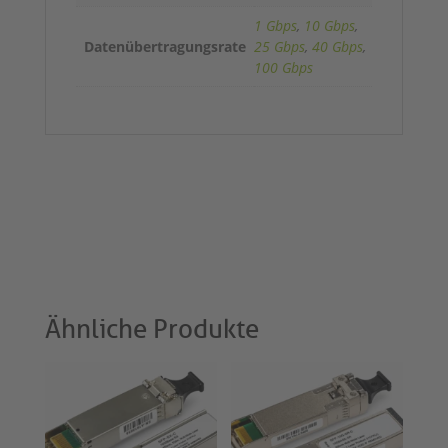
1 Gbps
,
10 Gbps
,
Datenübertragungsrate
25 Gbps
,
40 Gbps
,
100 Gbps
Ähnliche Produkte