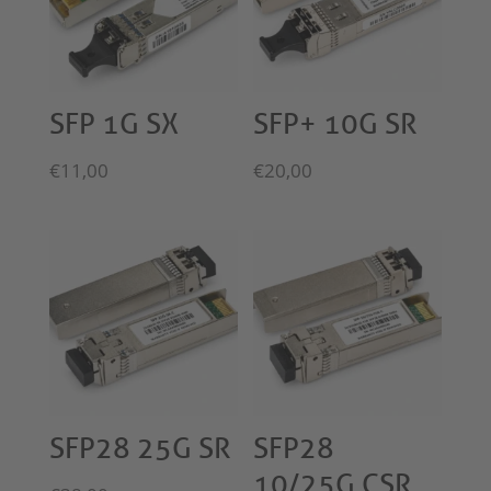
SFP 1G SX
SFP+ 10G SR
€
11,00
€
20,00
SFP28 25G SR
SFP28
10/25G CSR