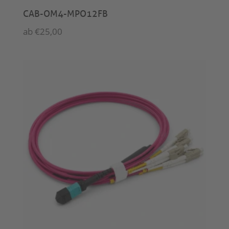
CAB-OM4-MPO12FB
ab
€
25,00