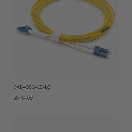
CAB-OS2-LC-LC
ab
€
4,00