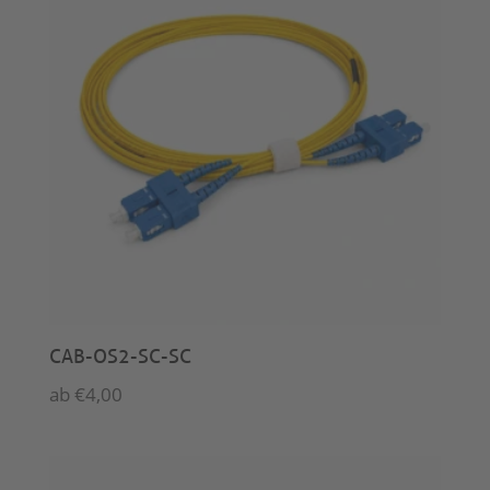
CAB-OS2-SC-SC
ab
€
4,00