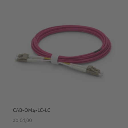
CAB-OM4-LC-LC
ab
€
4,00