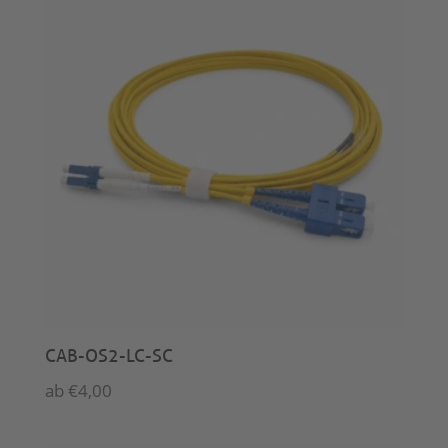
CAB-OS2-LC-SC
ab
€
4,00