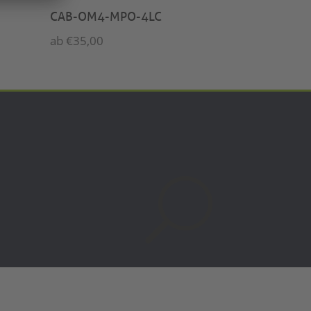
CAB-OM4-MPO-4LC
ab
€
35,00
U