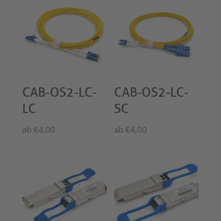
CAB-OS2-LC-
CAB-OS2-LC-
LC
SC
ab
€
4,00
ab
€
4,00