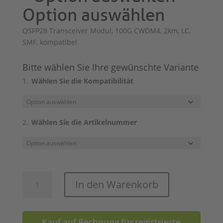
Option auswählen
QSFP28 Transceiver Modul, 100G CWDM4, 2km, LC,
SMF, kompatibel
Bitte wählen Sie Ihre gewünschte Variante
Wählen Sie die Kompatibilität
Wählen Sie die Artikelnummer
QSFP28
In den Warenkorb
100G
CWDM4
Menge
Kauf auf Rechnung für registrierte