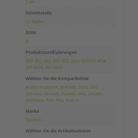
2 km
Schnittstelle
LC duplex
DOM
Ja
Produktzertifizierungen
IEEE 802.3ba
,
IEEE 802.3bm
,
QSFP28 MSA
,
SFF-8636
,
SFF-8665
Wählen Sie die Kompatibilität
Arista
,
Aruba/HP
,
Brocade
,
Cisco
,
Dell
,
Extreme
,
Fortinet
,
Huawei
,
Intel
,
Juniper
,
Mellanox
,
Palo Alto
,
Ruckus
Marke
Tecowin
Wählen Sie die Artikelnummer