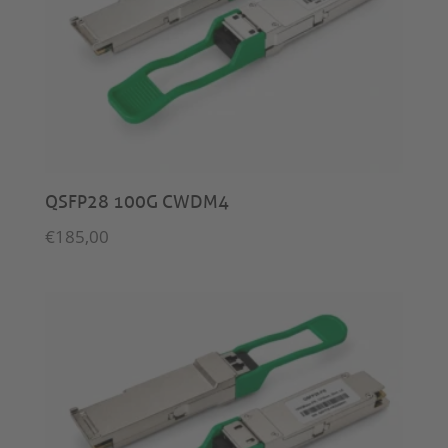
QSFP28 100G CWDM4
€
185,00