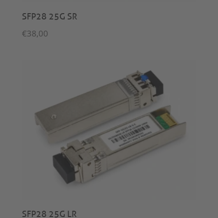
SFP28 25G SR
€
38,00
SFP28 25G LR