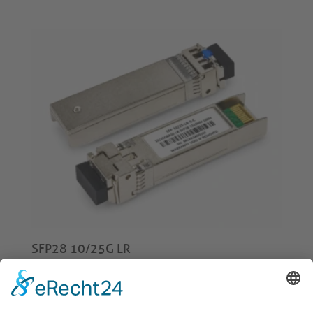
SFP28 10/25G LR
€
65,00