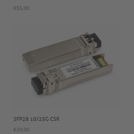
€
55,00
SFP28 10/25G CSR
€
39,00