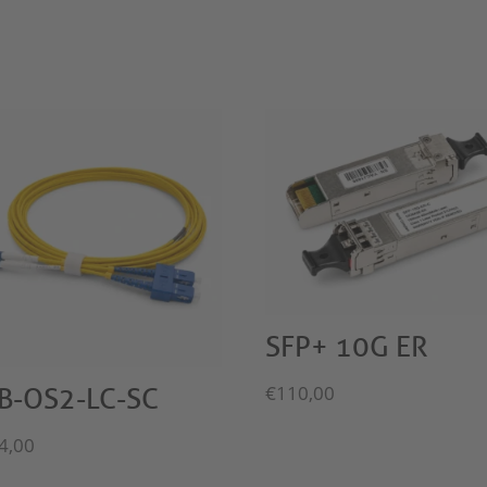
SFP+ 10G ER
€
110,00
B-OS2-LC-SC
4,00