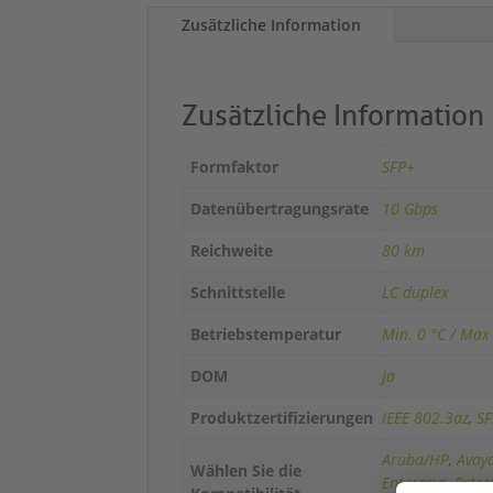
Zusätzliche Information
Zusätzliche Information
Formfaktor
SFP+
Datenübertragungsrate
10 Gbps
Reichweite
80 km
Schnittstelle
LC duplex
Betriebstemperatur
Min. 0 °C / Max
DOM
Ja
Produktzertifizierungen
IEEE 802.3az
,
SF
Aruba/HP
,
Avay
Wählen Sie die
Enterasys
,
Extr