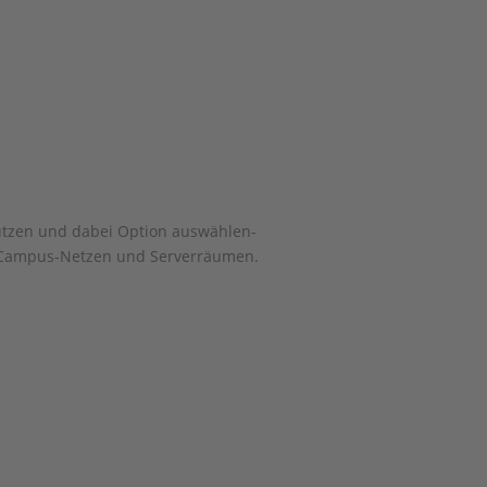
utzen und dabei
Option auswählen
-
n, Campus-Netzen und Serverräumen.