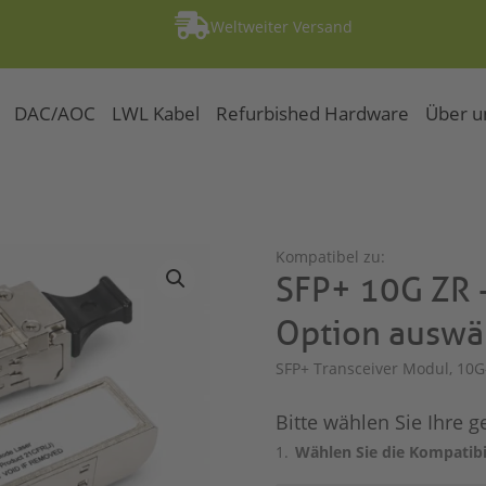

Weltweiter Versand
DAC/AOC
LWL Kabel
Refurbished Hardware
Über u
Kompatibel zu:
SFP+ 10G ZR -
Option auswä
SFP+ Transceiver Modul, 10G
Bitte wählen Sie Ihre 
Wählen Sie die Kompatibi