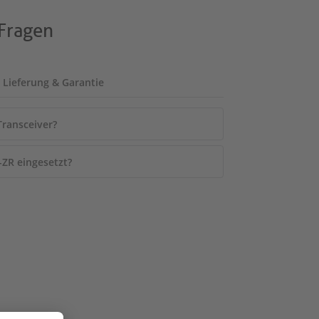
 Fragen
Lieferung & Garantie
Transceiver?
ZR eingesetzt?