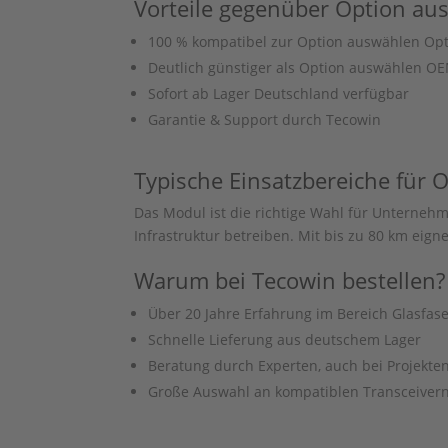
Vorteile gegenüber
Option au
100 % kompatibel zur
Option auswählen
Opt
Deutlich günstiger als
Option auswählen
OEM
Sofort ab Lager Deutschland verfügbar
Garantie & Support durch Tecowin
Typische Einsatzbereiche für
O
Das Modul ist die richtige Wahl für Unterne
Infrastruktur betreiben. Mit bis zu 80 km e
Warum bei Tecowin bestellen?
Über 20 Jahre Erfahrung im Bereich Glasfa
Schnelle Lieferung aus deutschem Lager
Beratung durch Experten, auch bei Projekten
Große Auswahl an kompatiblen Transceivern f