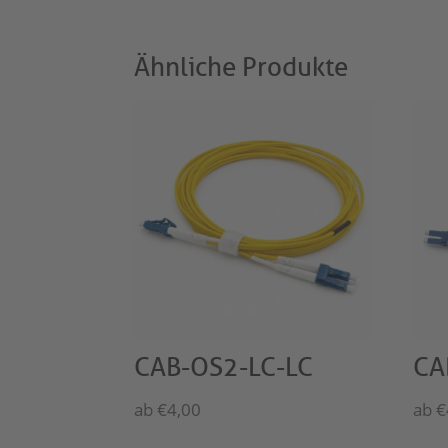
Ähnliche Produkte
CAB-OS2-LC-LC
CA
ab
€
4,00
ab
€